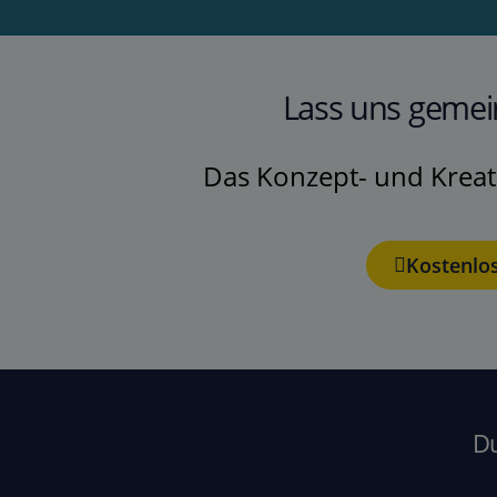
Lass uns gemein
Das Konzept- und Kreati
Kostenlo
Du