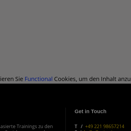
ieren Sie
Functional
Cookies, um den Inhalt anzu
Get in Touch
asierte Trainings zu den
T /
+49 221 98657214