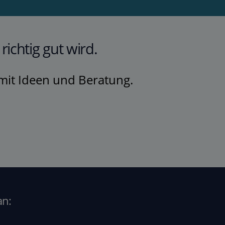
ichtig gut wird.
 mit Ideen und Beratung.
an: