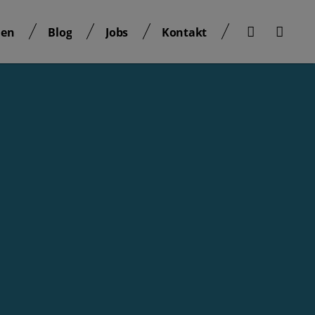
nen
Blog
Jobs
Kontakt
nen
Blog
Jobs
Kontakt