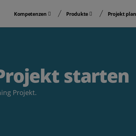
Kompetenzen
Produkte
Projekt pla
Kompetenzen
Produkte
Projekt pla
Projekt starten
ing Projekt.