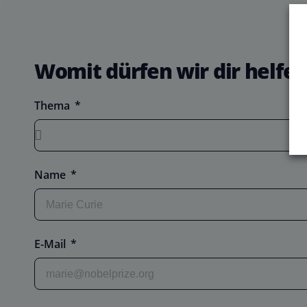
Womit dürfen wir dir helfen
Thema
Name
E-Mail